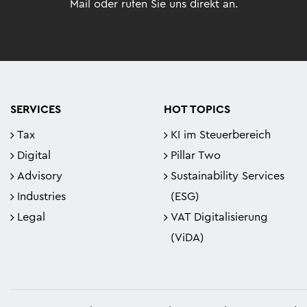
Mail oder rufen Sie uns direkt an.
SERVICES
HOT TOPICS
Tax
KI im Steuerbereich
Digital
Pillar Two
Advisory
Sustainability Services
Industries
(ESG)
Legal
VAT Digitalisierung
(ViDA)