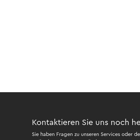
Publikationen
Sustainability bei WTS
IFRS Spotlights
Knowledge Hub
Kontaktieren Sie uns noch h
Sie haben Fragen zu unseren Services oder der