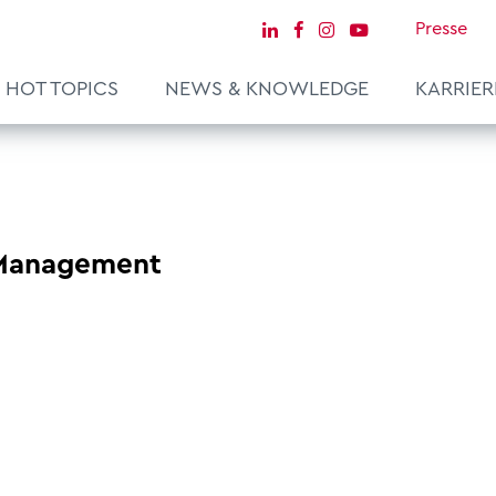
Presse
HOT TOPICS
NEWS & KNOWLEDGE
KARRIER
 Management