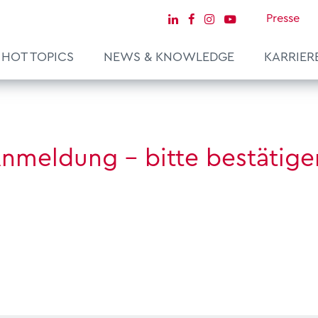
Presse
HOT TOPICS
NEWS & KNOWLEDGE
KARRIER
 Anmeldung - bitte bestätige