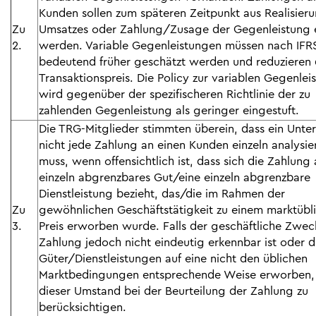
Kunden sollen zum späteren Zeitpunkt aus Realisier
Zu
Umsatzes oder Zahlung/Zusage der Gegenleistung e
2.
werden. Variable Gegenleistungen müssen nach IFR
bedeutend früher geschätzt werden und reduzieren
Transaktionspreis. Die Policy zur variablen Gegenlei
wird gegenüber der spezifischeren Richtlinie der zu
zahlenden Gegenleistung als geringer eingestuft.
Die TRG-Mitglieder stimmten überein, dass ein Unt
nicht jede Zahlung an einen Kunden einzeln analysie
muss, wenn offensichtlich ist, dass sich die Zahlung 
einzeln abgrenzbares Gut/eine einzeln abgrenzbare
Dienstleistung bezieht, das/die im Rahmen der
Zu
gewöhnlichen Geschäftstätigkeit zu einem marktübl
3.
Preis erworben wurde. Falls der geschäftliche Zwec
Zahlung jedoch nicht eindeutig erkennbar ist oder d
Güter/Dienstleistungen auf eine nicht den üblichen
Marktbedingungen entsprechende Weise erworben, 
dieser Umstand bei der Beurteilung der Zahlung zu
berücksichtigen.