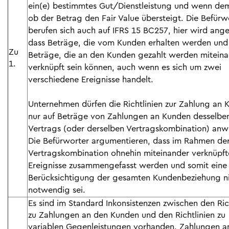
ein(e) bestimmtes Gut/Dienstleistung und wenn dem 
ob der Betrag den Fair Value übersteigt. Die Befürw
berufen sich auch auf IFRS 15 BC257, hier wird ange
dass Beträge, die vom Kunden erhalten werden und
Zu
Beträge, die an den Kunden gezahlt werden mitein
1.
verknüpft sein können, auch wenn es sich um zwei
verschiedene Ereignisse handelt.
Unternehmen dürfen die Richtlinien zur Zahlung an 
nur auf Beträge von Zahlungen an Kunden desselbe
Vertrags (oder derselben Vertragskombination) an
Die Befürworter argumentieren, dass im Rahmen de
Vertragskombination ohnehin miteinander verknüpft
Ereignisse zusammengefasst werden und somit eine
Berücksichtigung der gesamten Kundenbeziehung n
notwendig sei.
Es sind im Standard Inkonsistenzen zwischen den Ric
zu Zahlungen an den Kunden und den Richtlinien zu
variablen Gegenleistungen vorhanden. Zahlungen a