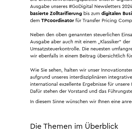
Ausgabe unseres #GoDigital Newsletters 2024
basierte Zolltarifierung
bis zum
digitalen Busi
dem
TPcoordinator
für Transfer Pricing Comp
Neben den oben genannten steuerlichen Einsat
Ausgabe aber auch mit einem „Klassiker“ de
Umsatzsteuerkontrolle. Die neuesten umfangr
wir ebenfalls in einem Beitrag übersichtlich für
Wie Sie sehen, halten wir unser Innovationst
aufgrund unseres interdisziplinären integrati
international exzellente Ergebnisse für unsere
Dafür stehen der Vorstand und das Führungst
In diesem Sinne wünschen wir Ihnen eine anr
Die Themen im Überblick