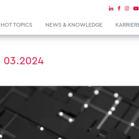
HOT TOPICS
NEWS & KNOWLEDGE
KARRIER
e 03.2024