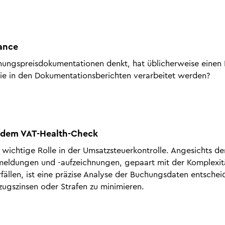
iance
ungspreisdokumentationen denkt, hat üblicherweise einen 
e in den Dokumentationsberichten verarbeitet werden?
t dem VAT-Health-Check
ichtige Rolle in der Umsatzsteuerkontrolle. Angesichts der
ldungen und -aufzeichnungen, gepaart mit der Komplexit
fällen, ist eine präzise Analyse der Buchungsdaten entschei
zugszinsen oder Strafen zu minimieren.