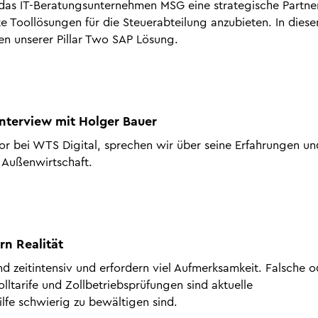
 das IT-Beratungsunternehmen MSG eine strategische Partne
e Toollösungen für die Steuerabteilung anzubieten. In dies
n unserer Pillar Two SAP Lösung.
 Interview mit Holger Bauer
tor bei WTS Digital, sprechen wir über seine Erfahrungen un
 Außenwirtschaft.
rn Realität
nd zeitintensiv und erfordern viel Aufmerksamkeit. Falsche o
tarife und Zollbetriebsprüfungen sind aktuelle
lfe schwierig zu bewältigen sind.