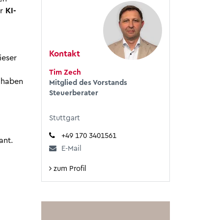
r
KI-
Kontakt
ieser
Tim Zech
haben
Mitglied des Vorstands
Steuerberater
Stuttgart
+49 170 3401561
ant.
E-Mail
zum Profil