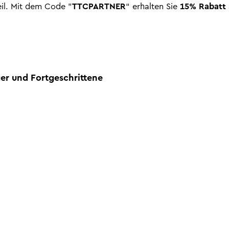
eil. Mit dem Code "
TTCPARTNER
“ erhalten Sie
15% Rabatt
ger und Fortgeschrittene