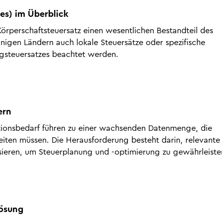
tes) im Überblick
örperschaftsteuersatz einen wesentlichen Bestandteil des
einigen Ländern auch lokale Steuersätze oder spezifische
gsteuersatzes beachtet werden.
ern
ationsbedarf führen zu einer wachsenden Datenmenge, die
ten müssen. Die Herausforderung besteht darin, relevante
lysieren, um Steuerplanung und -optimierung zu gewährleiste
Lösung