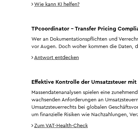
Wie kann KI helfen?
TPcoordinator - Transfer Pricing Compl
Wer an Dokumentationspflichten und Verrechn
vor Augen. Doch woher kommen die Daten, di
Antwort entdecken
Effektive Kontrolle der Umsatzsteuer mi
Massendatenanalysen spielen eine zunehmend w
wachsenden Anforderungen an Umsatzsteuerme
Umsatzsteuerrechts bei globalen Geschäftsvor
um finanzielle Risiken wie Nachzahlungen, Ver
Zum VAT-Health-Check