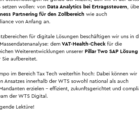
 setzen wollen: von
Data Analytics bei Ertragssteuern
, übe
ness Partnering für den Zollbereich
wie auch
liance von Anfang an.
zbereichen für digitale Lösungen beschäftigen wir uns in d
r Massendatenanalyse: dem
VAT-Health-Check
für die
eichen Weiterentwicklungen unserer
Pillar Two SAP Lösung
 Sie aufbereitet.
empo im Bereich Tax Tech weiterhin hoch: Dabei können wir
ven Ansatzes innerhalb der WTS sowohl national als auch
 Mandanten erzielen – effizient, zukunftsgerichtet und compli
eam der WTS Digital.
egende Lektüre!