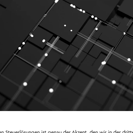
n Steuerlösungen ist genau der Akzent, den wir in der dritt