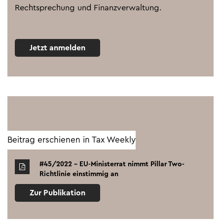
Rechtsprechung und Finanzverwaltung.
Jetzt anmelden
Beitrag erschienen in Tax Weekly
#45/2022 - EU-Ministerrat nimmt Pillar Two-
Richtlinie einstimmig an
Zur Publikation