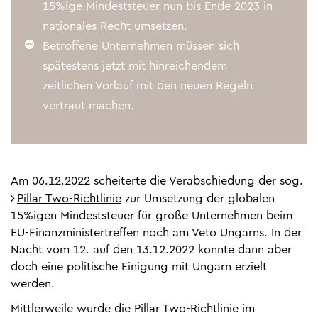
15%ige Mindeststeuer nun bis Ende 2023 in
nationales Recht umsetzen.
Betroffene Unternehmen müssen sich
spätestens jetzt mit hinreichendem
zeitlichen Vorlauf mit den neuen Regeln
vertraut machen.
Am 06.12.2022 scheiterte die Verabschiedung der sog.
Pillar Two-Richtlinie
zur Umsetzung der globalen
15%igen Mindeststeuer für große Unternehmen beim
EU-Finanzministertreffen noch am Veto Ungarns. In der
Nacht vom 12. auf den 13.12.2022 konnte dann aber
doch eine politische Einigung mit Ungarn erzielt
werden.
Mittlerweile wurde die Pillar Two-Richtlinie im