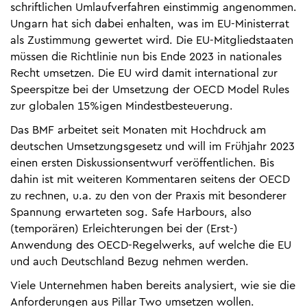
schriftlichen Umlaufverfahren einstimmig angenommen.
Ungarn hat sich dabei enhalten, was im EU-Ministerrat
als Zustimmung gewertet wird. Die EU-Mitgliedstaaten
müssen die Richtlinie nun bis Ende 2023 in nationales
Recht umsetzen. Die EU wird damit international zur
Speerspitze bei der Umsetzung der OECD Model Rules
zur globalen 15%igen Mindestbesteuerung.
Das BMF arbeitet seit Monaten mit Hochdruck am
deutschen Umsetzungsgesetz und will im Frühjahr 2023
einen ersten Diskussionsentwurf veröffentlichen. Bis
dahin ist mit weiteren Kommentaren seitens der OECD
zu rechnen, u.a. zu den von der Praxis mit besonderer
Spannung erwarteten sog. Safe Harbours, also
(temporären) Erleichterungen bei der (Erst-)
Anwendung des OECD-Regelwerks, auf welche die EU
und auch Deutschland Bezug nehmen werden.
Viele Unternehmen haben bereits analysiert, wie sie die
Anforderungen aus Pillar Two umsetzen wollen.