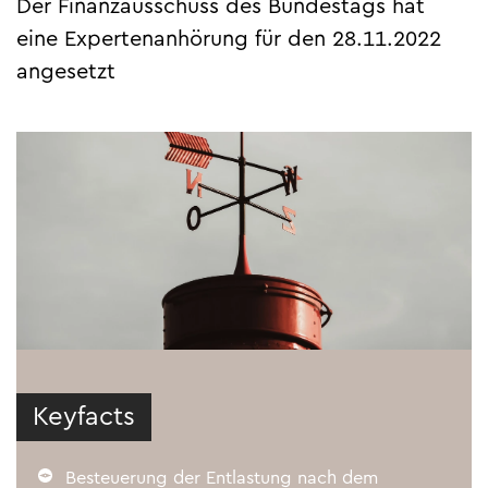
Der Finanzausschuss des Bundestags hat
eine Expertenanhörung für den 28.11.2022
angesetzt
Keyfacts
Besteuerung der Entlastung nach dem