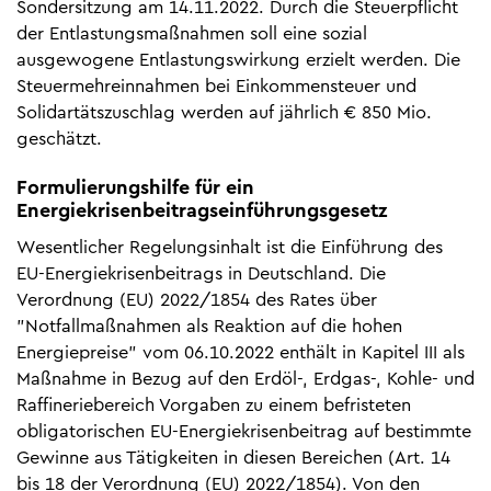
Sondersitzung am 14.11.2022. Durch die Steuerpflicht
der Entlastungsmaßnahmen soll eine sozial
ausgewogene Entlastungswirkung erzielt werden. Die
Steuermehreinnahmen bei Einkommensteuer und
Solidartätszuschlag werden auf jährlich € 850 Mio.
geschätzt.
Formulierungshilfe für ein
Energiekrisenbeitragseinführungsgesetz
Wesentlicher Regelungsinhalt ist die Einführung des
EU-Energiekrisenbeitrags in Deutschland. Die
Verordnung (EU) 2022/1854 des Rates über
"Notfallmaßnahmen als Reaktion auf die hohen
Energiepreise" vom 06.10.2022 enthält in Kapitel III als
Maßnahme in Bezug auf den Erdöl-, Erdgas-, Kohle- und
Raffineriebereich Vorgaben zu einem befristeten
obligatorischen EU-Energiekrisenbeitrag auf bestimmte
Gewinne aus Tätigkeiten in diesen Bereichen (Art. 14
bis 18 der Verordnung (EU) 2022/1854). Von den