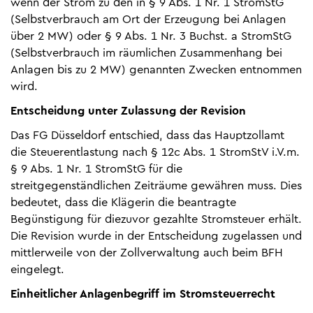
wenn der Strom zu den in § 9 Abs. 1 Nr. 1 StromStG
(Selbstverbrauch am Ort der Erzeugung bei Anlagen
über 2 MW) oder § 9 Abs. 1 Nr. 3 Buchst. a StromStG
(Selbstverbrauch im räumlichen Zusammenhang bei
Anlagen bis zu 2 MW) genannten Zwecken entnommen
wird.
Entscheidung unter Zulassung der Revision
Das FG Düsseldorf entschied, dass das Hauptzollamt
die Steuerentlastung nach § 12c Abs. 1 StromStV i.V.m.
§ 9 Abs. 1 Nr. 1 StromStG für die
streitgegenständlichen Zeiträume gewähren muss. Dies
bedeutet, dass die Klägerin die beantragte
Begünstigung für diezuvor gezahlte Stromsteuer erhält.
Die Revision wurde in der Entscheidung zugelassen und
mittlerweile von der Zollverwaltung auch beim BFH
eingelegt.
Einheitlicher Anlagenbegriff im Stromsteuerrecht