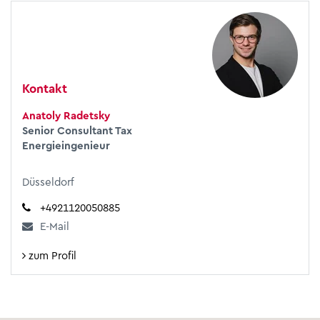
Kontakt
Anatoly Radetsky
Senior Consultant Tax
Energieingenieur
Düsseldorf
+4921120050885
E-Mail
zum Profil