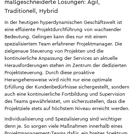
maßgeschneiderte Lösungen: Agil,
Traditionell, Hybrid
In der heutigen hyperdynamischen Geschäftswelt ist
eine effiziente Projektdurchführung von wachsender
Bedeutung. Gelingen kann dies nur mit einem
spezialisiertem Team erfahrener Projektmanager. Die
zielgenaue Steuerung von Projekten und die
kontinuierliche Anpassung der Services an aktuelle
Herausforderungen stehen im Zentrum der dedizierten
Projektsteuerung. Durch diese proaktive
Herangehensweise wird nicht nur eine optimale
Erfüllung der Kundenbedürfnisse sichergestellt, sondern
auch eine kontinuierliche Fortbildung und Supervision
des Teams gewährleistet, um sicherzustellen, dass die
Projektziele stets auf höchstem Niveau erreicht werden.
Individualisierung und Spezialisierung sind wichtiger
denn je. So sorgen viele Maßnahmen innerhalb eines
Projektmanagement-Teams dafür, ein breites Spektrum