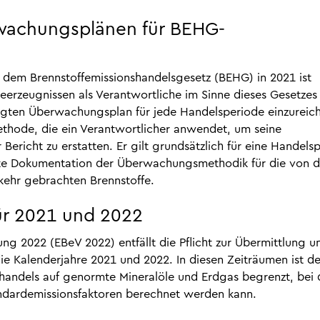
rwachungsplänen für BEHG-
h dem Brennstoffemissionshandelsgesetz (BEHG) in 2021 ist
eerzeugnissen als Verantwortliche im Sinne dieses Gesetzes
migten Überwachungsplan für jede Handelsperiode einzureich
ethode, die ein Verantwortlicher anwendet, um seine
Bericht zu erstatten. Er gilt grundsätzlich für eine Handels
ente Dokumentation der Überwachungsmethodik für die von 
rkehr gebrachten Brennstoffe.
ür 2021 und 2022
g 2022 (EBeV 2022) entfällt die Pflicht zur Übermittlung u
Kalenderjahre 2021 und 2022. In diesen Zeiträumen ist de
andels auf genormte Mineralöle und Erdgas begrenzt, bei
andardemissionsfaktoren berechnet werden kann.