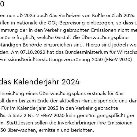
30
n nun ab 2023 auch das Verheizen von Kohle und ab 2024
llen in nationale die CO
-Bepreisung einbezogen, so dass d
2
immung der in den Verkehr gebrachten Emissionen nicht m
sondere fraglich, welche Gestalt die Überwachungspläne
ändigen Behörde einzureichen sind. Hierzu sind jedoch we
den. Am 07.10.2022 hat das Bundesministerium für Wirtscha
 Emissionsberichterstattungsverordnung 2030 (EBeV 2030)
 das Kalenderjahr 2024
r Einreichung eines Überwachungsplans erstmals für das
soll dann bis zum Ende der aktuellen Handelsperiode und dam
. Für im Kalenderjahr 2023 in den Verkehr gebrachte
bs. 3 Satz 2 Nr. 2 EBeV 2030 kein genehmigungspflichtiger
 Stattdessen sollen die Inverkehrbringer ihre Emissionen
30 überwachen, ermitteln und berichten.