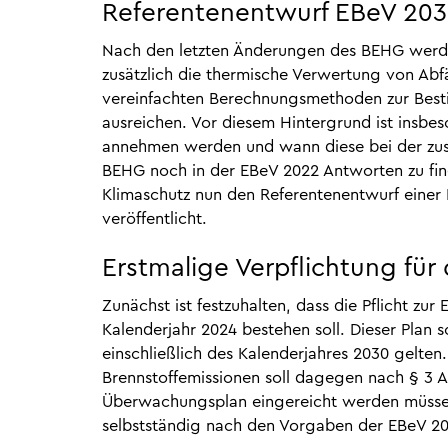
Referentenentwurf EBeV 20
Nach den letzten Änderungen des BEHG werde
zusätzlich die thermische Verwertung von Abfä
vereinfachten Berechnungsmethoden zur Best
ausreichen. Vor diesem Hintergrund ist insbe
annehmen werden und wann diese bei der zust
BEHG noch in der EBeV 2022 Antworten zu fin
Klimaschutz nun den Referentenentwurf einer
veröffentlicht.
Erstmalige Verpflichtung für
Zunächst ist festzuhalten, dass die Pflicht zu
Kalenderjahr 2024 bestehen soll. Dieser Plan 
einschließlich des Kalenderjahres 2030 gelten
Brennstoffemissionen soll dagegen nach § 3 A
Überwachungsplan eingereicht werden müssen.
selbstständig nach den Vorgaben der EBeV 20