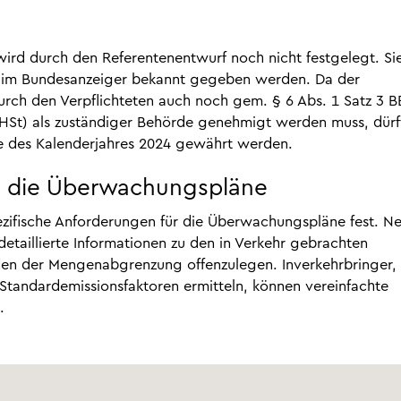
ird durch den Referentenentwurf noch nicht festgelegt. Sie
f im Bundesanzeiger bekannt gegeben werden. Da der
rch den Verpflichteten auch noch gem. § 6 Abs. 1 Satz 3 
EHSt) als zuständiger Behörde genehmigt werden muss, dürf
e des Kalenderjahres 2024 gewährt werden.
an die Überwachungspläne
ezifische Anforderungen für die Überwachungspläne fest. N
taillierte Informationen zu den in Verkehr gebrachten
en der Mengenabgrenzung offenzulegen. Inverkehrbringer, 
 Standardemissionsfaktoren ermitteln, können vereinfachte
.