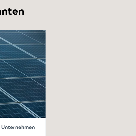
nnten
d Unternehmen