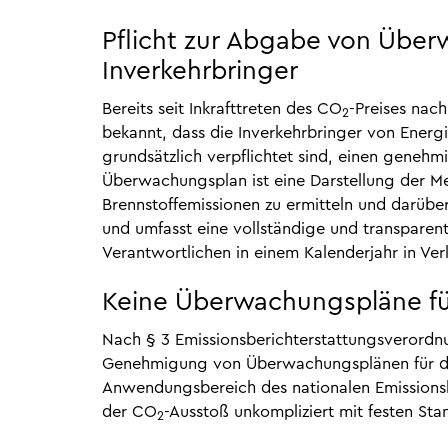
Pflicht zur Abgabe von Übe
Inverkehrbringer
Bereits seit Inkrafttreten des CO
-Preises nac
2
bekannt, dass die Inverkehrbringer von Energi
grundsätzlich verpflichtet sind, einen geneh
Überwachungsplan ist eine Darstellung der M
Brennstoffemissionen zu ermitteln und darüber 
und umfasst eine vollständige und transpar
Verantwortlichen in einem Kalenderjahr in Ve
Keine Überwachungspläne f
Nach § 3 Emissionsberichterstattungsverordnun
Genehmigung von Überwachungsplänen für die 
Anwendungsbereich des nationalen Emissionsh
der CO
-Ausstoß unkompliziert mit festen St
2