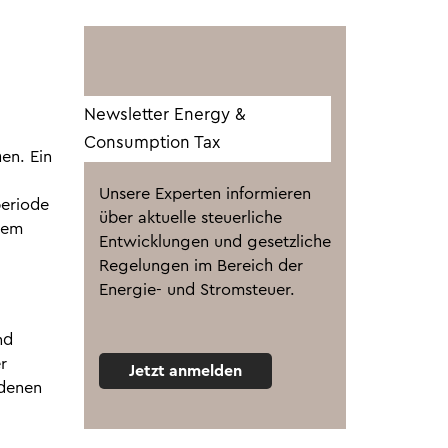
Newsletter Energy &
Consumption Tax
en. Ein
Unsere Experten informieren
periode
über aktuelle steuerliche
dem
Entwicklungen und gesetzliche
Regelungen im Bereich der
Energie- und Stromsteuer.
nd
r
Jetzt anmelden
 denen