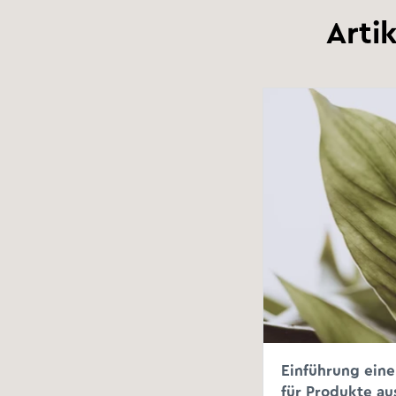
Arti
Einführung ein
für Produkte au