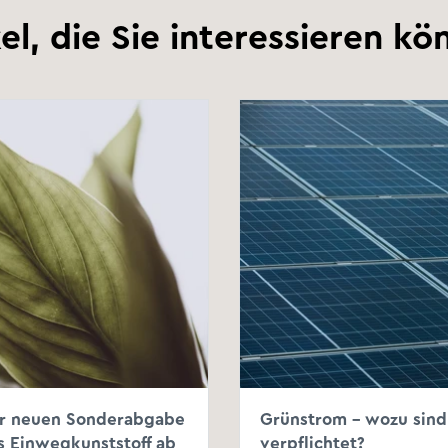
kel, die Sie interessieren kö
er neuen Sonderabgabe
Grünstrom - wozu sin
s Einwegkunststoff ab
verpflichtet?